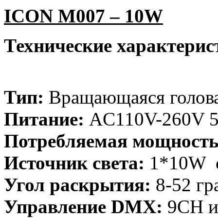
ICON
M
007 – 10
W
Технические характерис
Тип:
Вращающаяся голо
Питание:
AC110V-260V
Потребляемая мощность
Источник света:
1*10W 
Угол раскрытия:
8-52 гр
Управление
DMX
:
9CH и