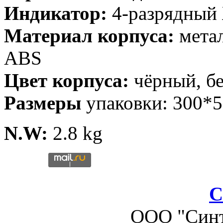
Индикатор:
4-разрядны
Материал корпуса:
метал
ABS
Цвет корпуса:
чёрный, 
Размеры
упаковки: 300*56
N.W:
2.8 kg
C
ООО "Синте