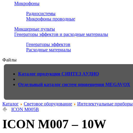
Микрофоны
Радиосистемы
Микрофоны проводные
Микшерные пульты
Генераторы эффектов и расходные материалы
Генераторы эффектов
Расходные материалы
Файлы
Каталог продукции СИНТЕЗ АУДИО
Отдельный каталог систем оповещения MEGAVOX
Каталог
Световое оборудование
Интелектуальные приборы
ICON M005B
ICON M007 – 10W